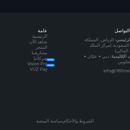
لتواصل
عامة
الرئيسية
لرئيسي:
الرياض، المملكة
شاهد الآن
 السعودية (مركز الملك
المتجر
 المالي)
مشاريعنا
 الإقليمية:
دبي • عمّان •
شركائنا
نجلوس
Vision Pro
VUZ Pay
info@360me
الشروط والأحكام
سياسة المنصة